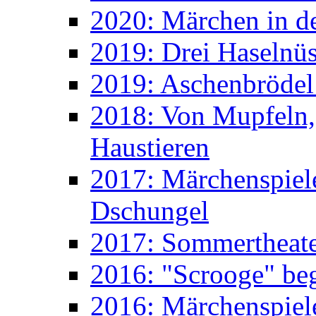
2020: Märchen in d
2019: Drei Haselnüs
2019: Aschenbrödel
2018: Von Mupfeln,
Haustieren
2017: Märchenspiele
Dschungel
2017: Sommertheater
2016: "Scrooge" beg
2016: Märchenspiele