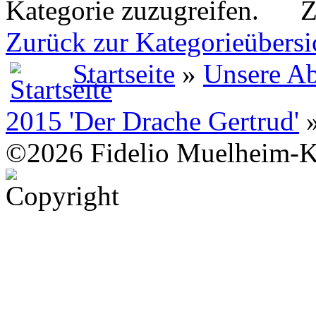
Z
Zurück zur Kategorieübersi
Startseite
»
Unsere Ab
2015 'Der Drache Gertrud'
»
©2026 Fidelio Muelheim-K