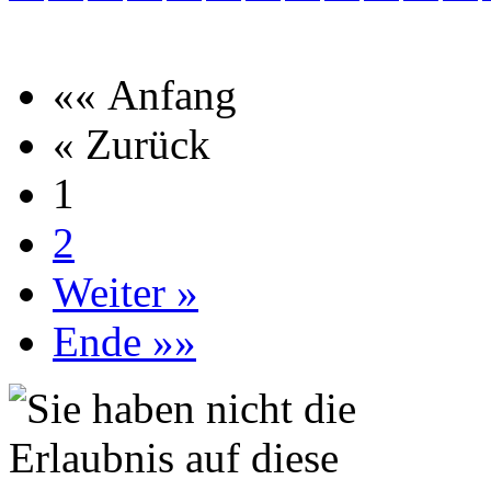
«« Anfang
« Zurück
1
2
Weiter »
Ende »»