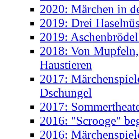
2020: Märchen in d
2019: Drei Haselnüs
2019: Aschenbrödel
2018: Von Mupfeln,
Haustieren
2017: Märchenspiele
Dschungel
2017: Sommertheater
2016: "Scrooge" beg
2016: Märchenspiele