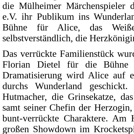
die Mülheimer Märchenspieler d
e.V. ihr Publikum ins Wunderla
Bühne für Alice, das Weiß
selbstverständlich, die Herzkönigi
Das verrückte Familienstück wur
Florian Dietel für die Bühne b
Dramatisierung wird Alice auf 
durchs Wunderland geschickt. 
Hutmacher, die Grinsekatze, da
samt seiner Chefin der Herzogin,
bunt-verrückte Charaktere. Am
großen Showdown im Krocketspiel