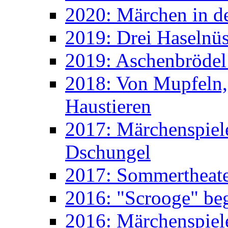
2020: Märchen in d
2019: Drei Haselnüs
2019: Aschenbrödel
2018: Von Mupfeln,
Haustieren
2017: Märchenspiele
Dschungel
2017: Sommertheater
2016: "Scrooge" beg
2016: Märchenspiele