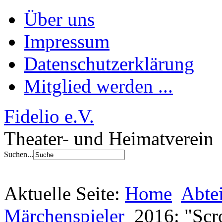
Über uns
Impressum
Datenschutzerklärung
Mitglied werden ...
Fidelio e.V.
Theater- und Heimatverein
Suchen...
Aktuelle Seite:
Home
Abte
Märchenspieler
2016: "Scr