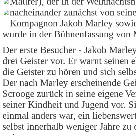
Maurer), der in der Weihnachts
nacheinander zunächst von sein
Kompagnon Jakob Marley sowie v
wurde in der Bühnenfassung von 
Der erste Besucher - Jakob Marley
drei Geister vor. Er warnt seinen
die Geister zu hören und sich selb
Der nach Marley erscheinende Gei
Scrooge zurück in seine eigene V
seiner Kindheit und Jugend vor. Si
einmal anders war, ein liebenswer
selbst innerhalb weniger Jahre zu