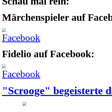
Schau mal rein:
Märchenspieler auf Face
Fidelio auf Facebook:
"Scrooge" begeisterte 