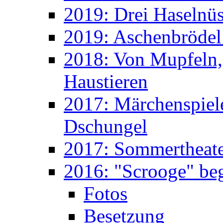
2019: Drei Haselnüs
2019: Aschenbrödel
2018: Von Mupfeln,
Haustieren
2017: Märchenspiele
Dschungel
2017: Sommertheater
2016: "Scrooge" beg
Fotos
Besetzung