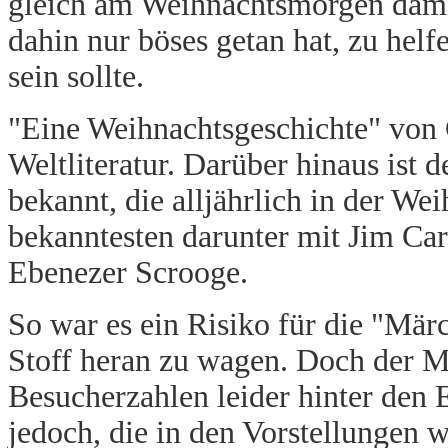
gleich am Weihnachtsmorgen damit
dahin nur böses getan hat, zu hel
sein sollte.
"Eine Weihnachtsgeschichte" von C
Weltliteratur. Darüber hinaus ist 
bekannt, die alljährlich in der We
bekanntesten darunter mit Jim Car
Ebenezer Scrooge.
So war es ein Risiko für die "Mär
Stoff heran zu wagen. Doch der M
Besucherzahlen leider hinter den
jedoch, die in den Vorstellungen wa