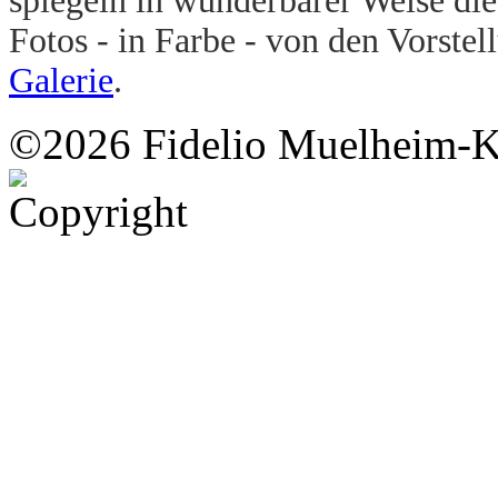
spiegeln in wunderbarer Weise die
Fotos - in Farbe - von den Vorstel
Galerie
.
©2026 Fidelio Muelheim-K