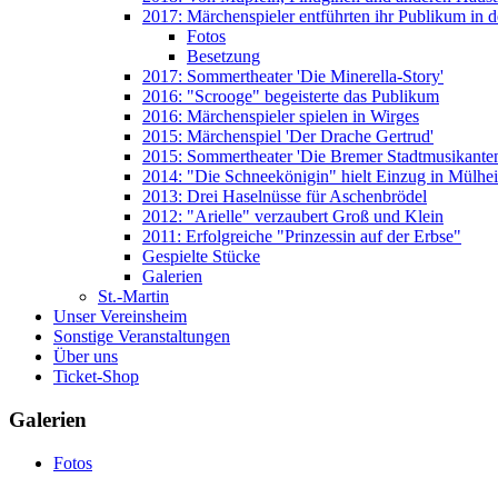
2017: Märchenspieler entführten ihr Publikum in 
Fotos
Besetzung
2017: Sommertheater 'Die Minerella-Story'
2016: "Scrooge" begeisterte das Publikum
2016: Märchenspieler spielen in Wirges
2015: Märchenspiel 'Der Drache Gertrud'
2015: Sommertheater 'Die Bremer Stadtmusikante
2014: "Die Schneekönigin" hielt Einzug in Mülhe
2013: Drei Haselnüsse für Aschenbrödel
2012: "Arielle" verzaubert Groß und Klein
2011: Erfolgreiche "Prinzessin auf der Erbse"
Gespielte Stücke
Galerien
St.-Martin
Unser Vereinsheim
Sonstige Veranstaltungen
Über uns
Ticket-Shop
Galerien
Fotos