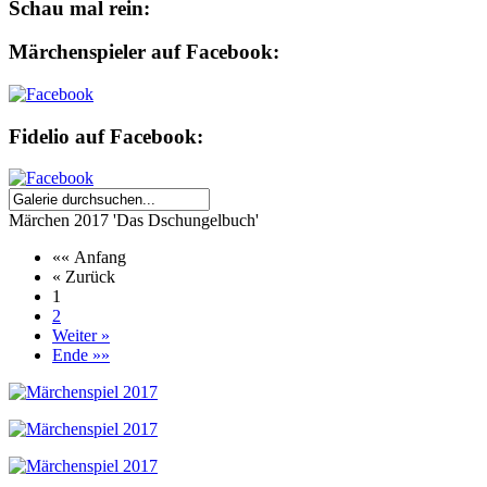
Schau mal rein:
Märchenspieler auf Facebook:
Fidelio auf Facebook:
Märchen 2017 'Das Dschungelbuch'
«« Anfang
« Zurück
1
2
Weiter »
Ende »»