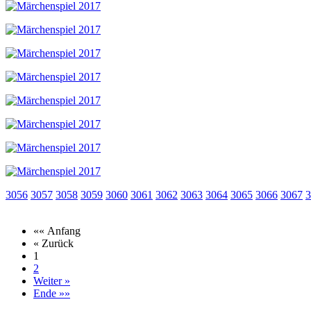
3056
3057
3058
3059
3060
3061
3062
3063
3064
3065
3066
3067
3
«« Anfang
« Zurück
1
2
Weiter »
Ende »»