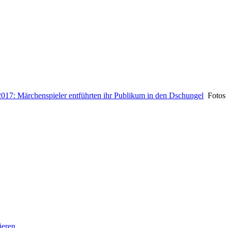
2017: Märchenspieler entführten ihr Publikum in den Dschungel
Fotos
ieren