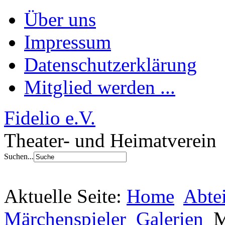
Über uns
Impressum
Datenschutzerklärung
Mitglied werden ...
Fidelio e.V.
Theater- und Heimatverein
Suchen...
Aktuelle Seite:
Home
Abte
Märchenspieler
Galerien
M