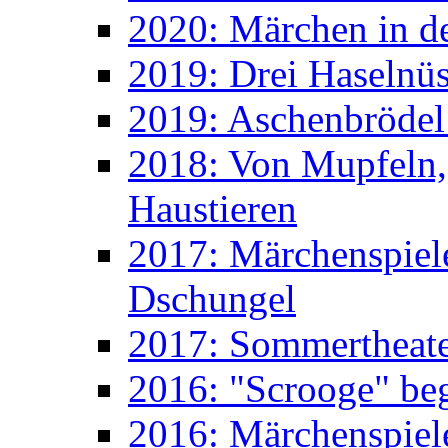
2020: Märchen in d
2019: Drei Haselnüs
2019: Aschenbrödel
2018: Von Mupfeln,
Haustieren
2017: Märchenspiele
Dschungel
2017: Sommertheater
2016: "Scrooge" beg
2016: Märchenspiele