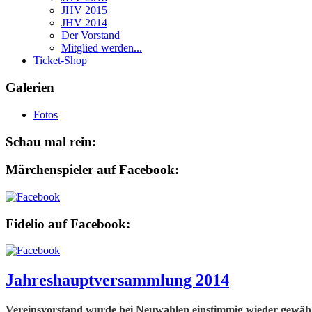
JHV 2015
JHV 2014
Der Vorstand
Mitglied werden...
Ticket-Shop
Galerien
Fotos
Schau mal rein:
Märchenspieler auf Facebook:
Fidelio auf Facebook:
Jahreshauptversammlung 2014
Vereinsvorstand wurde bei Neuwahlen einstimmig wieder gewähl