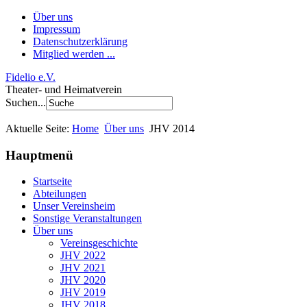
Über uns
Impressum
Datenschutzerklärung
Mitglied werden ...
Fidelio e.V.
Theater- und Heimatverein
Suchen...
Aktuelle Seite:
Home
Über uns
JHV 2014
Hauptmenü
Startseite
Abteilungen
Unser Vereinsheim
Sonstige Veranstaltungen
Über uns
Vereinsgeschichte
JHV 2022
JHV 2021
JHV 2020
JHV 2019
JHV 2018