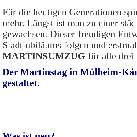
Für die heutigen Generationen spi
mehr. Längst ist man zu einer st
gewachsen. Dieser freudigen Entw
Stadtjubiläums folgen und erstma
MARTINSUMZUG
für alle drei
Der Martinstag in Mülheim-Kär
gestaltet.
Was ist neu?