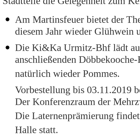
Stadtteile die Gelegenheit zum K
Am Martinsfeuer bietet der The
diesem Jahr wieder Glühwein 
Die Ki&Ka Urmitz-Bhf lädt au
anschließenden Döbbekooche-Es
natürlich wieder Pommes.
Vorbestellung bis 03.11.2019 
Der Konferenzraum der Mehrzwe
Die Laternenprämierung finde
Halle statt.