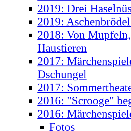
2019: Drei Haselnüs
2019: Aschenbrödel
2018: Von Mupfeln,
Haustieren
2017: Märchenspiele
Dschungel
2017: Sommertheater
2016: "Scrooge" beg
2016: Märchenspiele
Fotos