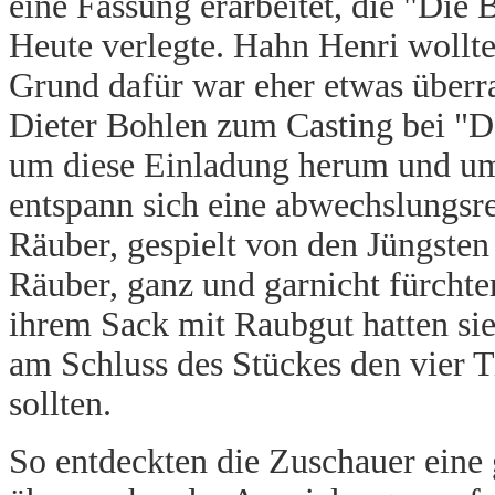
eine Fassung erarbeitet, die "Die
Heute verlegte. Hahn Henri wollt
Grund dafür war eher etwas überra
Dieter Bohlen zum Casting bei "D
um diese Einladung herum und u
entspann sich eine abwechslungsr
Räuber, gespielt von den Jüngste
Räuber, ganz und garnicht fürchter
ihrem Sack mit Raubgut hatten sie
am Schluss des Stückes den vier Ti
sollten.
So entdeckten die Zuschauer eine