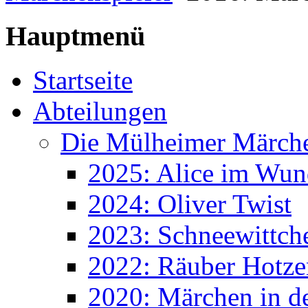
Hauptmenü
Startseite
Abteilungen
Die Mülheimer Märche
2025: Alice im Wun
2024: Oliver Twist
2023: Schneewittch
2022: Räuber Hotze
2020: Märchen in d