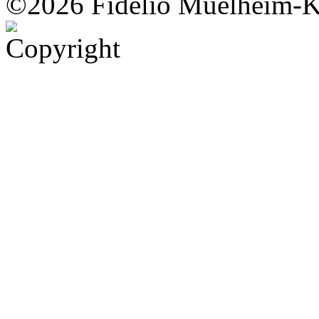
©2026 Fidelio Muelheim-K