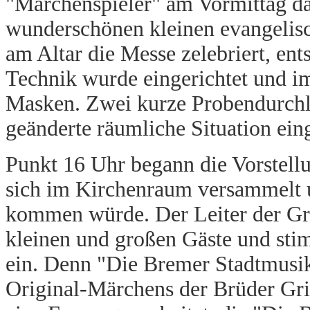
"Märchenspieler" am Vormittag dan
wunderschönen kleinen evangelisc
am Altar die Messe zelebriert, ent
Technik wurde eingerichtet und i
Masken. Zwei kurze Probendurchlä
geänderte räumliche Situation eing
Punkt 16 Uhr begann die Vorstellu
sich im Kirchenraum versammelt u
kommen würde. Der Leiter der Gru
kleinen und großen Gäste und stim
ein. Denn "Die Bremer Stadtmusik
Original-Märchens der Brüder Gri