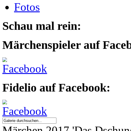
Fotos
Schau mal rein:
Märchenspieler auf Face
Fidelio auf Facebook:
Märchen 2017 'Das Dschun