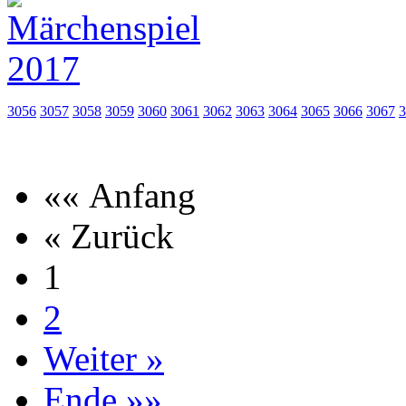
3056
3057
3058
3059
3060
3061
3062
3063
3064
3065
3066
3067
3
«« Anfang
« Zurück
1
2
Weiter »
Ende »»