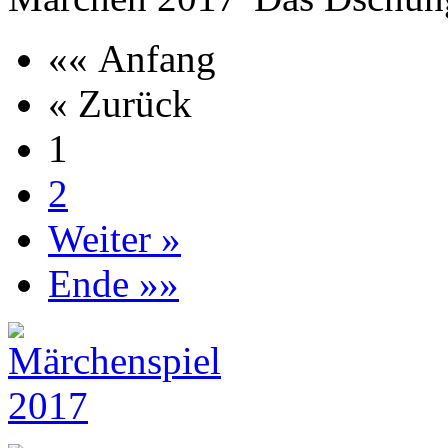
«« Anfang
« Zurück
1
2
Weiter »
Ende »»