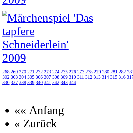
268
269
270
271
272
273
274
275
276
277
278
279
280
281
282
28
302
303
304
305
306
307
308
309
310
311
312
313
314
315
316
31
336
337
338
339
340
341
342
343
344
«« Anfang
« Zurück