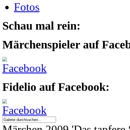
Fotos
Schau mal rein:
Märchenspieler auf Face
Fidelio auf Facebook:
Märchen 2009 'Das tapfere 