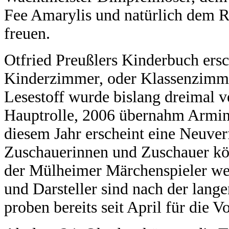
Fee Amarylis und natürlich dem R
freuen.
Otfried Preußlers Kinderbuch ersc
Kinderzimmer, oder Klassenzimme
Lesestoff wurde bislang dreimal v
Hauptrolle, 2006 übernahm Armin 
diesem Jahr erscheint eine Neuve
Zuschauerinnen und Zuschauer kön
der Mülheimer Märchenspieler wer
und Darsteller sind nach der lang
proben bereits seit April für die 