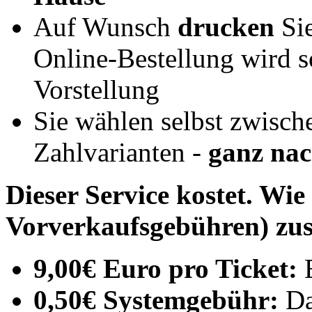
Auf Wunsch
drucken
Sie
Online-Bestellung wird s
Vorstellung
Sie wählen selbst zwisch
Zahlvarianten -
ganz na
Dieser Service kostet. Wie
Vorverkaufsgebühren) z
9,00€ Euro pro Ticket:
E
0,50€ Systemgebühr:
Da