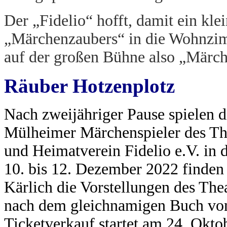
Der „Fidelio“ hofft, damit ein kle
„Märchenzaubers“ in die Wohnzim
auf der großen Bühne also „Märch
Räuber Hotzenplotz
Nach zweijähriger Pause spielen d
Mülheimer Märchenspieler des Th
und Heimatverein Fidelio e.V. in 
10. bis 12. Dezember 2022 finden
Kärlich die Vorstellungen des Th
nach dem gleichnamigen Buch von 
Ticketverkauf startet am 24. Okto