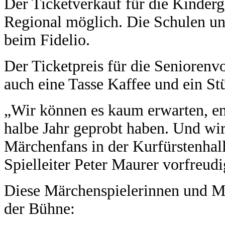
Der Ticketverkauf für die Kindergä
Regional möglich. Die Schulen und
beim Fidelio.
Der Ticketpreis für die Seniorenvo
auch eine Tasse Kaffee und ein S
„Wir können es kaum erwarten, end
halbe Jahr geprobt haben. Und wir 
Märchenfans in der Kurfürstenhal
Spielleiter Peter Maurer vorfreudi
Diese Märchenspielerinnen und Mä
der Bühne: