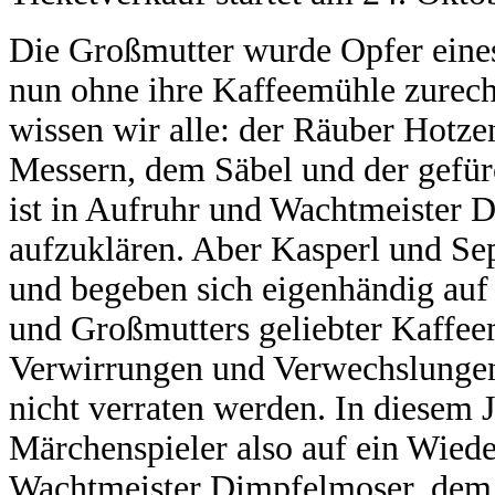
Die Großmutter wurde Opfer eine
nun ohne ihre Kaffeemühle zurech
wissen wir alle: der Räuber Hotze
Messern, dem Säbel und der gefürc
ist in Aufruhr und Wachtmeister D
aufzuklären. Aber Kasperl und Sep
und begeben sich eigenhändig auf
und Großmutters geliebter Kaffee
Verwirrungen und Verwechslungen a
nicht verraten werden. In diesem 
Märchenspieler also auf ein Wiede
Wachtmeister Dimpfelmoser, dem 