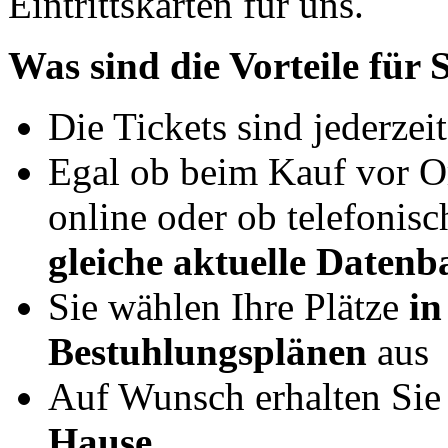
Eintrittskarten für uns.
Was sind die Vorteile für 
Die Tickets sind jederzei
Egal ob beim Kauf vor Or
online oder ob telefonis
gleiche aktuelle Daten
Sie wählen Ihre Plätze
in
Bestuhlungsplänen
aus
Auf Wunsch erhalten Sie
Hause