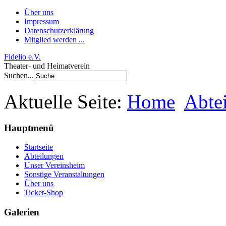
Über uns
Impressum
Datenschutzerklärung
Mitglied werden ...
Fidelio e.V.
Theater- und Heimatverein
Suchen...
Aktuelle Seite:
Home
Abte
Hauptmenü
Startseite
Abteilungen
Unser Vereinsheim
Sonstige Veranstaltungen
Über uns
Ticket-Shop
Galerien