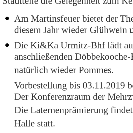
Stadtteile die Gelegenheit zum K
Am Martinsfeuer bietet der The
diesem Jahr wieder Glühwein 
Die Ki&Ka Urmitz-Bhf lädt au
anschließenden Döbbekooche-Es
natürlich wieder Pommes.
Vorbestellung bis 03.11.2019 
Der Konferenzraum der Mehrzwe
Die Laternenprämierung finde
Halle statt.