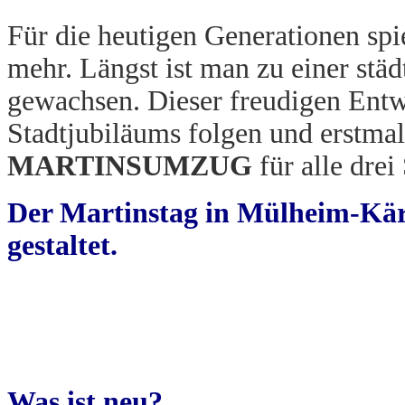
Für die heutigen Generationen spi
mehr. Längst ist man zu einer st
gewachsen. Dieser freudigen Entw
Stadtjubiläums folgen und erstma
MARTINSUMZUG
für alle drei
Der Martinstag in Mülheim-Kär
gestaltet.
Was ist neu?