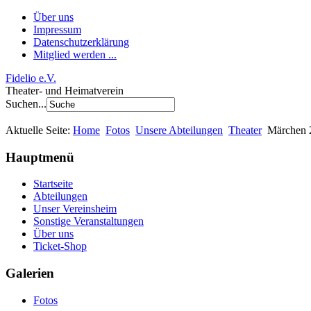
Über uns
Impressum
Datenschutzerklärung
Mitglied werden ...
Fidelio e.V.
Theater- und Heimatverein
Suchen...
Aktuelle Seite:
Home
Fotos
Unsere Abteilungen
Theater
Märchen 2
Hauptmenü
Startseite
Abteilungen
Unser Vereinsheim
Sonstige Veranstaltungen
Über uns
Ticket-Shop
Galerien
Fotos