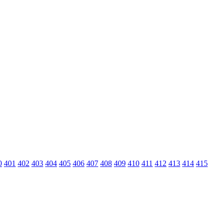
0
401
402
403
404
405
406
407
408
409
410
411
412
413
414
415