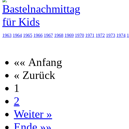
1963
1964
1965
1966
1967
1968
1969
1970
1971
1972
1973
1974
1
«« Anfang
« Zurück
1
2
Weiter »
Ende »»