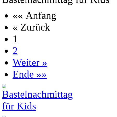
«« Anfang
« Zurück
1
2
Weiter »
Ende »»