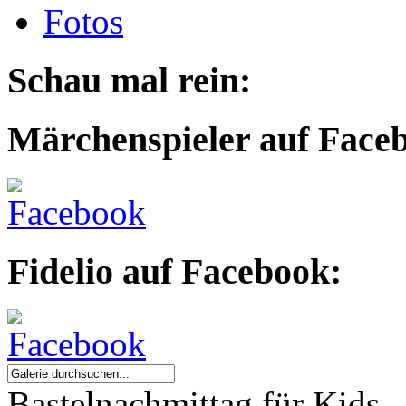
Fotos
Schau mal rein:
Märchenspieler auf Face
Fidelio auf Facebook:
Bastelnachmittag für Kids