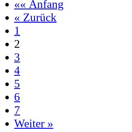
«« Anfang
« Zurück
1
2
3
4
5
6
7
Weiter »