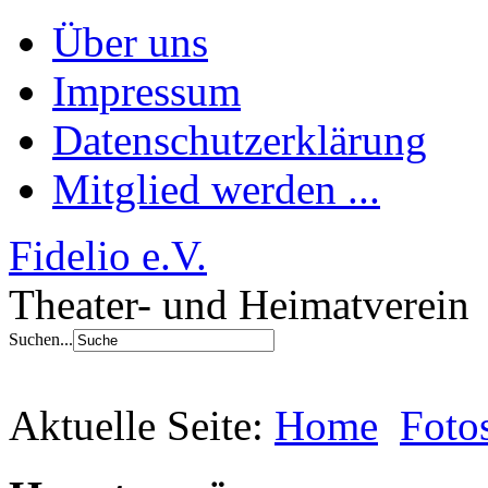
Über uns
Impressum
Datenschutzerklärung
Mitglied werden ...
Fidelio e.V.
Theater- und Heimatverein
Suchen...
Aktuelle Seite:
Home
Foto