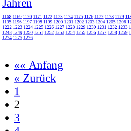
1168
1169
1170
1171
1172
1173
1174
1175
1176
1177
1178
1179
11
1195
1196
1197
1198
1199
1200
1201
1202
1203
1204
1205
1206
1
1222
1223
1224
1225
1226
1227
1228
1229
1230
1231
1232
1233
1
1248
1249
1250
1251
1252
1253
1254
1255
1256
1257
1258
1259
1
1274
1275
1276
«« Anfang
« Zurück
1
2
3
4